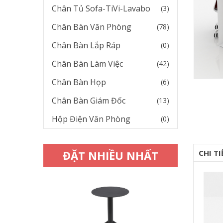
Chân Tủ Sofa-TiVi-Lavabo
(3)
Chân Bàn Văn Phòng
(78)
Chân Bàn Lắp Ráp
(0)
Chân Bàn Làm Việc
(42)
Chân Bàn Họp
(6)
Chân Bàn Giám Đốc
(13)
Hộp Điện Văn Phòng
(0)
ĐẶT NHIỀU NHẤT
CHI T