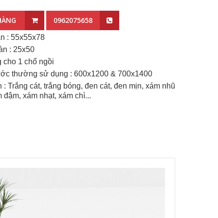
HÀNG
0962075658
n : 55x55x78
àn : 25x50
 cho 1 chổ ngồi
ước thường sử dụng : 600x1200 & 700x1400
: Trắng cát, trắng bóng, đen cát, đen mịn, xám nhũ
 đậm, xám nhạt, xám chì...