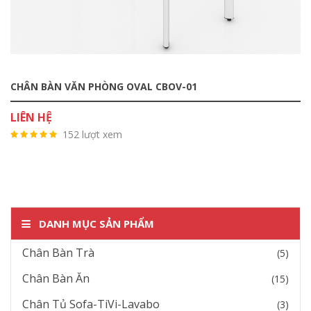
CHÂN BÀN VĂN PHÒNG OVAL CBOV-01
LIÊN HỆ
152 lượt xem
DANH MỤC SẢN PHẨM
Chân Bàn Trà
(5)
Chân Bàn Ăn
(15)
Chân Tủ Sofa-TiVi-Lavabo
(3)