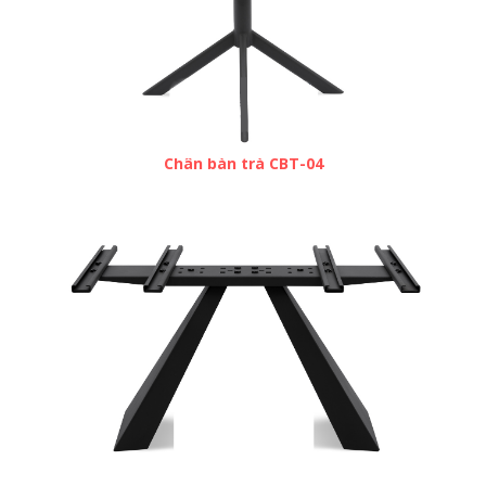
Chân bàn trà CBT-04