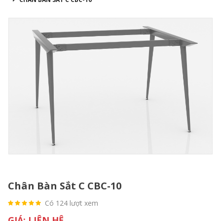
Chân Bàn Sắt C CBC-10
Có 124 lượt xem
GIÁ: LIÊN HỆ