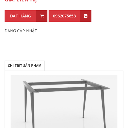
ĐẶT HÀNG
0962075658
ĐANG CẬP NHẬT
CHI TIẾT SẢN PHẨM