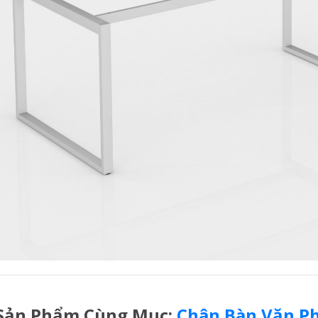
Sản Phẩm Cùng Mục:
Chân Bàn Văn P