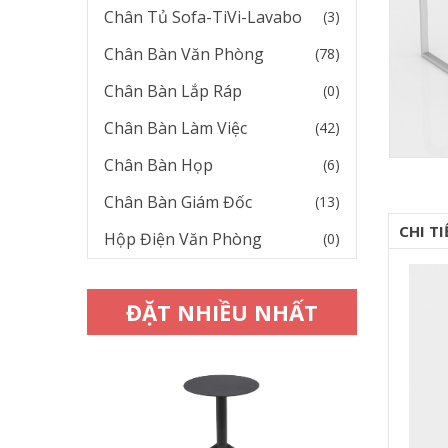
Chân Tủ Sofa-TiVi-Lavabo
(3)
Chân Bàn Văn Phòng
(78)
Chân Bàn Lắp Ráp
(0)
Chân Bàn Làm Việc
(42)
Chân Bàn Họp
(6)
Chân Bàn Giám Đốc
(13)
CHI T
Hộp Điện Văn Phòng
(0)
ĐẶT NHIỀU NHẤT