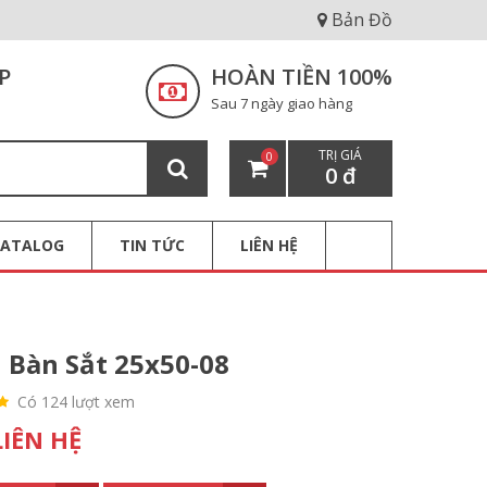
Bản Đồ
P
HOÀN TIỀN 100%
Sau 7 ngày giao hàng
TRỊ GIÁ
0
0 đ
CATALOG
TIN TỨC
LIÊN HỆ
 Bàn Sắt 25x50-08
Có 124 lượt xem
LIÊN HỆ