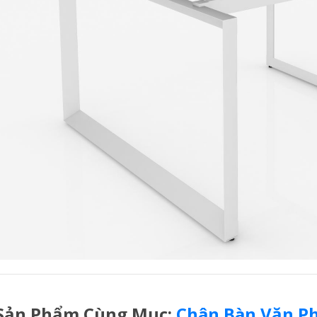
Sản Phẩm Cùng Mục:
Chân Bàn Văn P