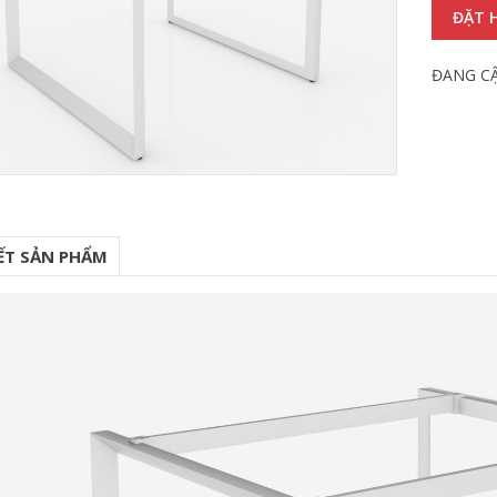
ĐẶT 
ĐANG C
IẾT SẢN PHẨM