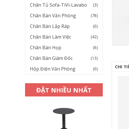
Chân Tủ Sofa-TiVi-Lavabo
(3)
Chân Bàn Văn Phòng
(78)
Chân Bàn Lắp Ráp
(0)
Chân Bàn Làm Việc
(42)
Chân Bàn Họp
(6)
Chân Bàn Giám Đốc
(13)
CHI T
Hộp Điện Văn Phòng
(0)
ĐẶT NHIỀU NHẤT