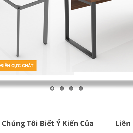
 ĐIỆN CỰC CHẤT
 Chúng Tôi Biết Ý Kiến Của
Liên
n