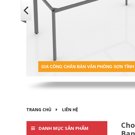
GIA CÔNG CHÂN BÀN VĂN PHÒNG SƠN TĨNH
TRANG CHỦ
LIÊN HỆ
Cho
DANH MỤC SẢN PHẨM
Bạ