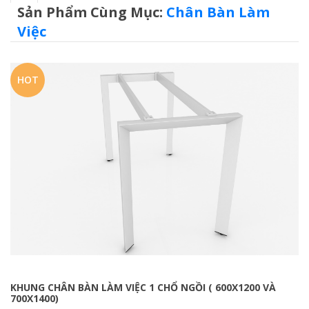
Sản Phẩm Cùng Mục:
Chân Bàn Làm
Việc
HOT
KHUNG CHÂN BÀN LÀM VIỆC 1 CHỔ NGỒI ( 600X1200 VÀ
700X1400)