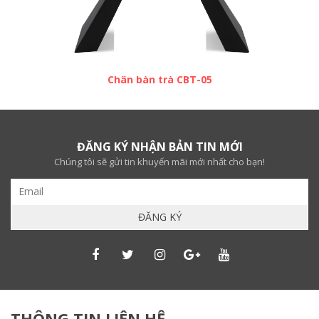
Chân bàn trà CBT-05
ĐĂNG KÝ NHẬN BẢN TIN MỚI
Chúng tôi sẽ gửi tin khuyến mãi mới nhất cho bạn!
THÔNG TIN LIÊN HỆ