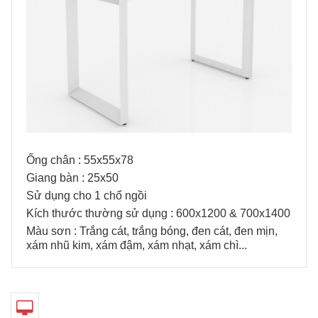
Ống chân : 55x55x78
Giang bàn : 25x50
Sử dụng cho 1 chổ ngồi
Kích thước thường sử dụng : 600x1200 & 700x1400
Màu sơn : Trắng cát, trắng bóng, đen cát, đen mịn,
xám nhũ kim, xám đậm, xám nhạt, xám chì...