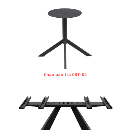
Chân bàn trà CBT-04