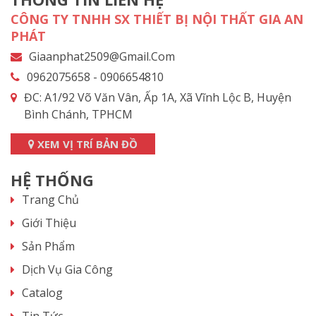
CÔNG TY TNHH SX THIẾT BỊ NỘI THẤT GIA AN
PHÁT
Giaanphat2509@gmail.com
0962075658 - 0906654810
ĐC: A1/92 Võ Văn Vân, Ấp 1A, Xã Vĩnh Lộc B, Huyện
Bình Chánh, TPHCM
XEM VỊ TRÍ BẢN ĐỒ
HỆ THỐNG
Trang Chủ
Giới Thiệu
Sản Phẩm
Dịch Vụ Gia Công
Catalog
Tin Tức