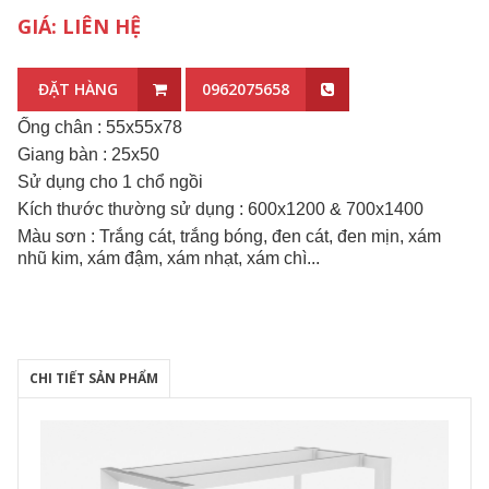
GIÁ: LIÊN HỆ
ĐẶT HÀNG
0962075658
Ống chân : 55x55x78
Giang bàn : 25x50
Sử dụng cho 1 chổ ngồi
Kích thước thường sử dụng : 600x1200 & 700x1400
Màu sơn : Trắng cát, trắng bóng, đen cát, đen mịn, xám
nhũ kim, xám đậm, xám nhạt, xám chì...
CHI TIẾT SẢN PHẨM