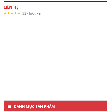
LIÊN HỆ
327 lượt xem
DANH MỤC SẢN PHẨM