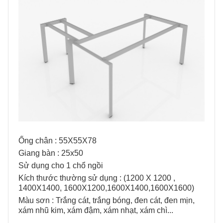
Ống chân : 55X55X78
Giang bàn : 25x50
Sử dụng cho 1 chổ ngồi
Kích thước thường sử dụng : (1200 X 1200 ,
1400X1400, 1600X1200,1600X1400,1600X1600)
Màu sơn : Trắng cát, trắng bóng, đen cát, đen mịn,
xám nhũ kim, xám đậm, xám nhạt, xám chì...