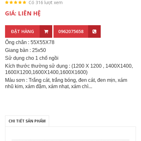
Có 316 lượt xem
GIÁ: LIÊN HỆ
ĐẶT HÀNG
0962075658
Ống chân : 55X55X78
Giang bàn : 25x50
Sử dụng cho 1 chổ ngồi
Kích thước thường sử dụng : (1200 X 1200 , 1400X1400,
1600X1200,1600X1400,1600X1600)
Màu sơn : Trắng cát, trắng bóng, đen cát, đen mịn, xám
nhũ kim, xám đậm, xám nhạt, xám chì...
CHI TIẾT SẢN PHẨM