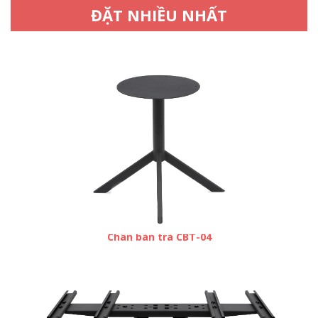
ĐẶT NHIỀU NHẤT
Chân bàn trà CBT-04