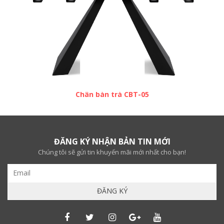
Chân bàn trà CBT-05
ĐĂNG KÝ NHẬN BẢN TIN MỚI
Chúng tôi sẽ gửi tin khuyến mãi mới nhất cho bạn!