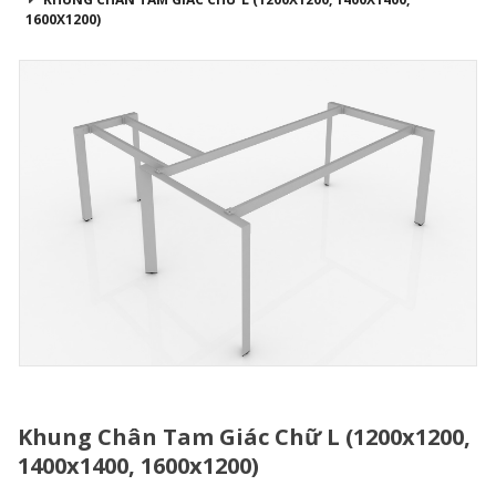
1600X1200)
Khung Chân Tam Giác Chữ L (1200x1200,
1400x1400, 1600x1200)