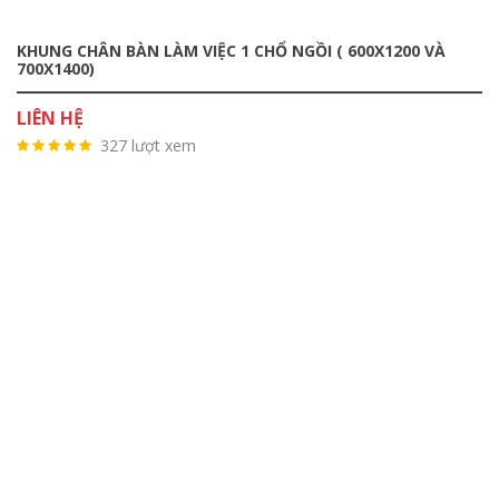
KHUNG CHÂN BÀN LÀM VIỆC 1 CHỔ NGỒI ( 600X1200 VÀ
700X1400)
LIÊN HỆ
327 lượt xem