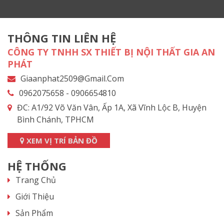
THÔNG TIN LIÊN HỆ
CÔNG TY TNHH SX THIẾT BỊ NỘI THẤT GIA AN
PHÁT
Giaanphat2509@gmail.com
0962075658 - 0906654810
ĐC: A1/92 Võ Văn Vân, Ấp 1A, Xã Vĩnh Lộc B, Huyện
Bình Chánh, TPHCM
XEM VỊ TRÍ BẢN ĐỒ
HỆ THỐNG
Trang Chủ
Giới Thiệu
Sản Phẩm