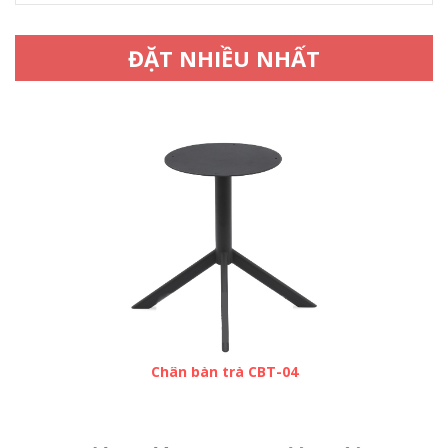
ĐẶT NHIỀU NHẤT
Chân bàn trà CBT-04