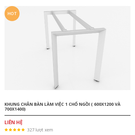
HOT
KHUNG CHÂN BÀN LÀM VIỆC 1 CHỔ NGỒI ( 600X1200 VÀ
700X1400)
LIÊN HỆ
327 lượt xem