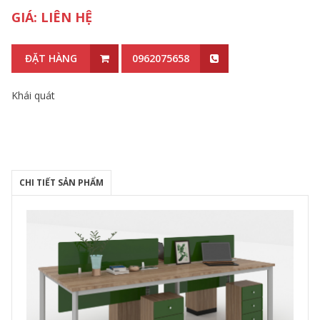
GIÁ: LIÊN HỆ
ĐẶT HÀNG
0962075658
Khái quát
CHI TIẾT SẢN PHẨM