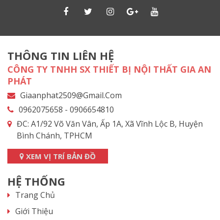
THÔNG TIN LIÊN HỆ
CÔNG TY TNHH SX THIẾT BỊ NỘI THẤT GIA AN
PHÁT
Giaanphat2509@gmail.com
0962075658 - 0906654810
ĐC: A1/92 Võ Văn Vân, Ấp 1A, Xã Vĩnh Lộc B, Huyện
Bình Chánh, TPHCM
XEM VỊ TRÍ BẢN ĐỒ
HỆ THỐNG
Trang Chủ
Giới Thiệu