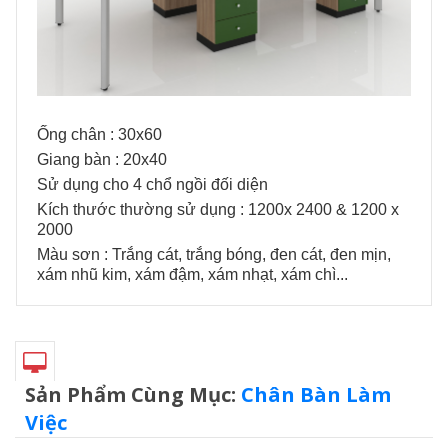
Ống chân : 30x60
Giang bàn : 20x40
Sử dụng cho 4 chổ ngồi đối diện
Kích thước thường sử dụng : 1200x 2400 & 1200 x
2000
Màu sơn : Trắng cát, trắng bóng, đen cát, đen mịn,
xám nhũ kim, xám đậm, xám nhạt, xám chì...
Sản Phẩm Cùng Mục:
Chân Bàn Làm
Việc